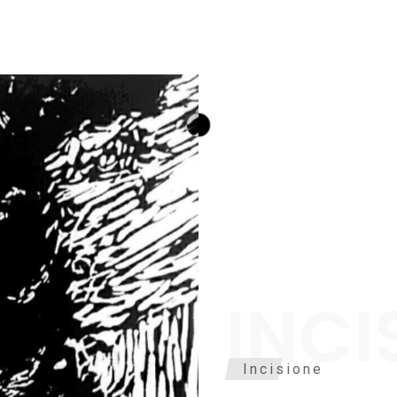
INCI
Incisione