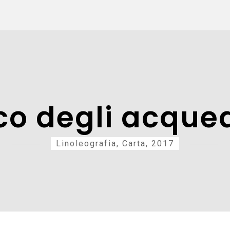
co degli acqued
Linoleografia, Carta, 2017