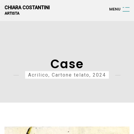
CHIARA COSTANTINI
M
E
N
U
ARTISTA
Case
Acrilico, Cartone telato, 2024