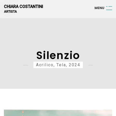
CHIARA COSTANTINI
M
E
N
U
ARTISTA
Silenzio
Acrilico, Tela, 2024