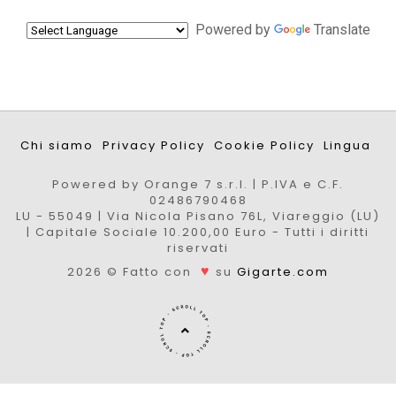
Powered by
Translate
Chi siamo
Privacy Policy
Cookie Policy
Lingua
Powered by Orange 7 s.r.l. | P.IVA e C.F.
02486790468
LU - 55049 | Via Nicola Pisano 76L, Viareggio (LU)
| Capitale Sociale 10.200,00 Euro - Tutti i diritti
riservati
♥
2026 © Fatto con
su
Gigarte.com