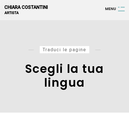
CHIARA COSTANTINI
M
E
N
U
ARTISTA
Traduci le pagine
Scegli la tua
lingua