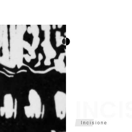
INCI
Incisione